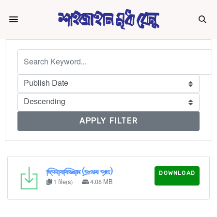
APPLY FILTER
হিসাববিজ্ঞান (প্রথম পত্র)
DOWNLOAD
1 file(s)
4.08 MB