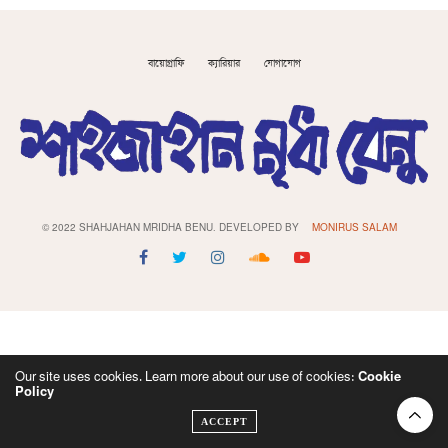
বায়োগ্রাফি
ক্যারিয়ার
যোগাযোগ
© 2022 SHAHJAHAN MRIDHA BENU. DEVELOPED BY
MONIRUS SALAM
Our site uses cookies. Learn more about our use of cookies:
Cookie
Policy
ACCEPT