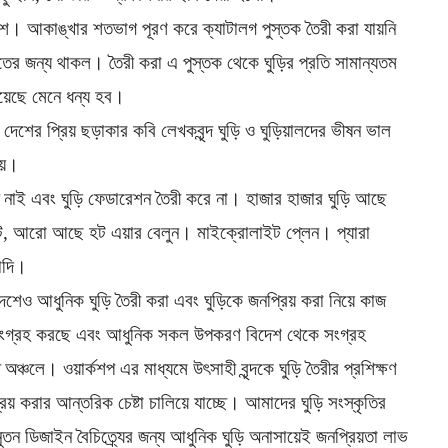
াশ। আকাঙ্খার শতভাগ পূরণ করে ক্যাটালগ পুস্তক তৈরী করা যায়নি
তের জন্য থাকল। তৈরী করা এ পুস্তক থেকে ঘুড়ির প্রতি সামান্যতম
হয়েছে মেনে ধন্য হব।
 দেশের প্রিয় ছড়াকার কবি লেখকবৃন্দ ঘুড়ি ও ঘুড়িয়ালদের ভীষন ভাল
ায়।
ে নাই এবং ঘুড়ি ফেডারেশন তৈরী করে না। হাজার হাজার ঘুড়ি আছে
, আরো আছে হট এয়ার বেলুন। মাইক্রোলাইট প্লেন। প্যারা
াদি।
েশেও আধুনিক ঘুড়ি তৈরী করা এবং ঘুড়িকে জনপ্রিয় করা নিয়ে কাজ
 সংগ্রহ করছে এবং আধুনিক সকল উপকরণ বিদেশ থেকে সংগ্রহ
অঞ্চলে। ওয়ার্কশপ এর মাধ্যমে উৎসাহী বৃন্দকে ঘুড়ি তৈরীর প্রশিক্ষণ
্রিয় করার আন্তরিক চেষ্টা চালিয়ে যাচ্ছে। আমাদের ঘুড়ি সংস্কৃতির
ন ডিজাইন বৈচিত্র্যের জন্য আধুনিক ঘুড়ি অনাসায়েই জনপ্রিয়তা লাভ