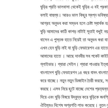
ঘুড়ির প্রতি ভালবাসা থেকেই ঘুড়ির এ বই প্রক
বলাই বাহুল্য। আরও ভাল কিছুর স্বপ্ন ভবিষ্য
আগ্রহ অনুভব করা সম্ভব হলে চেষ্টা স্বার্থক 
ঘুড়ি আমাদের কাঠি কাপড় নাটাই সূতাই শুধুই নয়
বাসেন এ পুস্তক হাতে নিয়েই তা অনুভব করা য
এখন হেন ঘুড়ি নাই যা ঘুড়ি ফেডারেশন এর হাত
আমাদের হাতে । আছে দানবীয় সব পকেট কাইট
গ্লাইডার। প্যারা সেইল। প্যারা পাওয়ার ইত্য
বাংলাদেশ ঘুড়ি ফেডারেশন ১৪ বছর যাবৎ বাংলাদ
করে যাচ্ছে। নতুন নতুন ডিজাইন তৈরী করছে,
করছে। এসব নিয়ে ছুটে যাচ্ছে দেশের প্রত্যন্ত 
দিয়ে এবং ঘুড়ি বিষয়ে উদ্বুদ্ধ করে ঘুড়িকে জনপ
ঐতিহ্যও বিশেষ অগ্রগতি লাভ করেছে। নুতন নুত