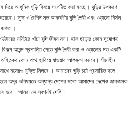
াহ দিয়ে আধুনিক ঘুড়ি বিষয়ে সংগঠিত করা হচ্ছে। ঘুড়ির উপকরণ
য়েছে। সুক্ষ ও বৈশিষ্ট মত আকর্ষণীয় ঘুড়ি তৈরী এবং ওড়ানো নির্মল
ময় জগত ।
পিউটারের মনিটরে খাঁচা বন্দি জীবন মন। হাফ ছাড়ার কোন সুযোগই
কল্প আনন্দ প্রশান্তি পেতে ঘুড়ি তৈরী করা ও ওড়ানোর মত একটি
াকলে অহিতকর কোন পথে হারিয়ে যাওয়ার আশঙ্কা কমবে। সীমাহীন
 সাথে মনেরও মুক্তি মিলবে । আমাদের ঘুড়ি চর্চা প্রসারিত হলে
 হলে অদূর ভবিষ্যতে অন্যান্য দেশের মতো আমাদের দেশেও জাকজমক
্ভব হবে। আমরা সে স্বপ্নই দেখি।