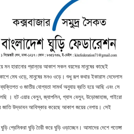
ে মন হারানোর প্রান্তর আকাশ সকল বয়সের মানুষের কাছেই
াশে মেঘ ওড়ে, মানুষের মনও ওড়ে। শুধু রূপ কথার ইকারাস দেদেলাস
ক্তিগত ও জাতীয় যোগ্যতা সামর্থ অনুযায় ব্রতি হয়ে আছি এবং সে
চলেছি । হট এয়ার বেলুন, জ্যাপলিন, গ্যাস বেলুন, উড়োজাহাজ, গাইরো
মানব জাতি উদ্ভাবন আবিস্কার করেছে আকাশ জয়ের নেশায়। সেই
ি প্রেমিকরা ঘুড়ি তৈরী করে ঘুড়ি ওড়াচ্ছেন। আমাদের দেশে পতেঙ্গা