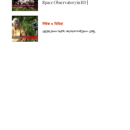
Space Observatory in BD |
নিউজ ও মিডিয়া
দেশের প্রথম পূর্ণাঙ্গ মহাকাশ পর্যবেক্ষণ কেন্দ্র