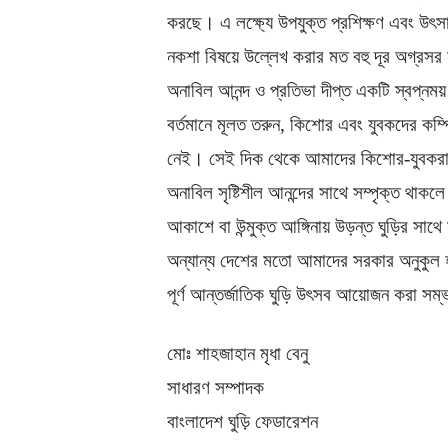
করছে। এ লক্ষ্যে উপযুক্ত প্রশিক্ষণ এবং উৎস
নকশা বিষয়ে উল্লেখ করার মত বহু দূর অগ্রসর হ
অনাবিল আনন্দ ও প্রতিভা দীপ্ত একটি স্বপ্ন
বর্তমানে মূলত তরুন, কিশোর এবং যুবকদের কম্
নেই। সেই দিক থেকে আমাদের কিশোর-যুবকরা বি
অনাবিল সৃষ্টিশীল আনন্দের সাথে সম্পৃক্ত থ
আকাশে বা উন্মুক্ত আঙ্গিনায় উড়ন্ত ঘুড়ির সাথে
অন্যান্য দেশের মতো আমাদের সরকার অনুকুল
পূর্ণ আন্তর্জাতিক ঘুড়ি উৎসব আয়োজন করা সম
মোঃ শাহজাহান মৃধা বেনু
সাধারণ সম্পাদক
বাংলাদেশ ঘুড়ি ফেডারেশন