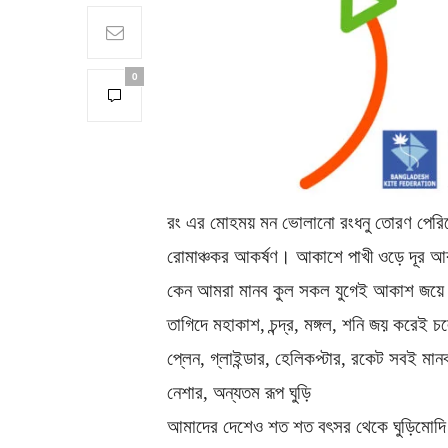
0
রং এর মোহময় মন ভোলানো রংধনু তোরণ পেরিয়
রোমাঞ্চকর আকর্ষণ। আকাশে পাখী ওড়ে দূর আক
কেন আমরা মানব কুল সকল যুগেই আকাশ জয়ে ব্য
তাগিদে মহাকাশ, চন্দ্র, মঙ্গল, শনি জয় করেই 
প্লেন, গ্লাইন্ডার, হেলিকপ্টার, রকেট সবই 
নেশার, অন্যতম রূপ ঘুড়ি
আমাদের দেশেও শত শত বৎসর থেকে ঘুড়িমোদি ঘুড়