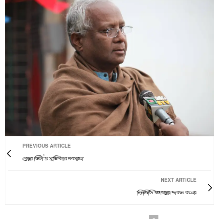
PREVIOUS ARTICLE
বেনুর ভিটা’য় মৃত্তিকার নবযাত্রা
NEXT ARTICLE
দিনলিপি বঙ্গবন্ধুর শাসন সময়