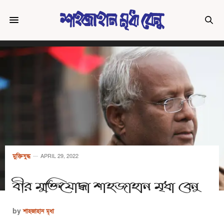
মুক্তিযুদ্ধ
APRIL 29, 2022
বীর মুক্তিযোদ্ধা শাহজাহান মৃধা বেনু
by
শাহজাহান মৃধা