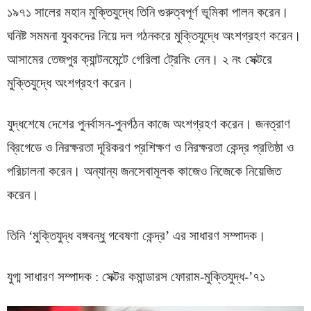
১৯৭১ সালের মহান মুক্তিযুদ্ধে তিনি গুরুত্বপূর্ণ ভূমিকা পালন করেন।
ঘনিষ্ট সমমনা যুবকদের নিয়ে দল গঠনকরে মুক্তিযুদ্ধে অংশগ্রহণ করেন।
আসামের তেজপুর ক্যান্টনমেন্টে গেরিলা ট্রেনিং নেন। ২ নং সেক্টরে
মুক্তিযুদ্ধে অংশগ্রহণ করেন।
যুদ্ধশেষে দেশের পুনর্বাসন-পুনর্গঠন কাজে অংশগ্রহণ করেন। জনত্রাণ
ব্রিগেডে ও নিরক্ষরতা দূরিকরণ প্রশিক্ষণ ও নিরক্ষরতা কেন্দ্র প্রতিষ্ঠা ও
পরিচালনা করেন। অন্যান্য জনসেবামূলক কাজেও নিজেকে নিয়েজিত
করেন।
তিনি ‘মুক্তিযুদ্ধ বঙ্গবন্ধু গবেষণা কেন্দ্র’ এর সাধারণ সম্পাদক।
যুগ্ম সাধারণ সম্পাদক : সেক্টর কমান্ডারস ফোরাম-মুক্তিযুদ্ধ-’৭১