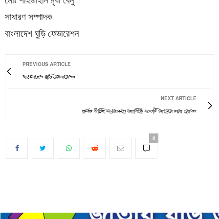
মোঃ শাহজাহান মৃধা বেনু
সাধারণ সম্পাদক
বাংলাদেশ ঘুড়ি ফেডারেশন
PREVIOUS ARTICLE
বাংলাদেশ ঘুড়ি ফেডারেশন
NEXT ARTICLE
দুর্লভ উদ্ভিদ সংরক্ষণে জাবিতে ২০০টি গাছের চারা রোপণ
0