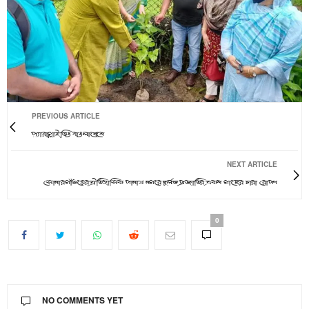
PREVIOUS ARTICLE
প্যারাগ্লাইডিং বাংলাদেশে
NEXT ARTICLE
সোনারগাঁওয়ের ঐতিহাসিক পানাম নগরে দুর্লভ প্রজাতির একশ গাছের চারা রোপণ
0
NO COMMENTS YET