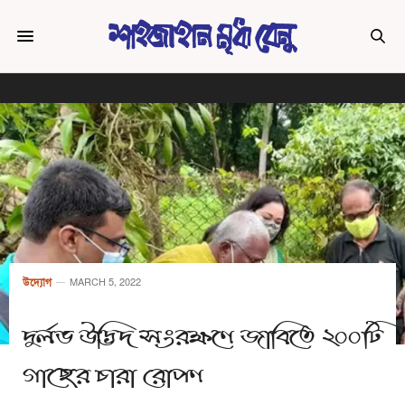
উদ্যোগ
MARCH 5, 2022
দুর্লভ উদ্ভিদ সংরক্ষণে জাবিতে ২০০টি
গাছের চারা রোপণ