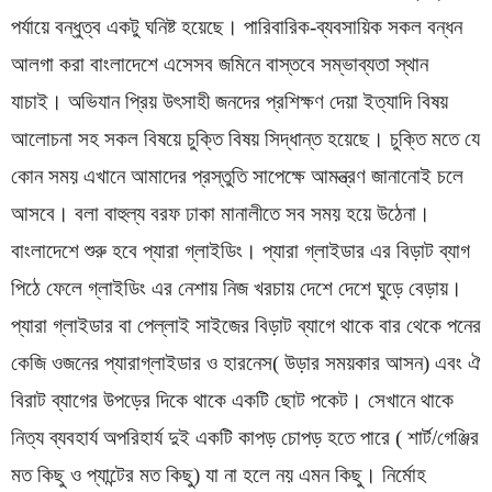
পর্যায়ে বন্ধুত্ব একটু ঘনিষ্ট হয়েছে। পারিবারিক-ব্যবসায়িক সকল বন্ধন
আলগা করা বাংলাদেশে এসেসব জমিনে বাস্তবে সম্ভাব্যতা স্থান
যাচাই। অভিযান প্রিয় উৎসাহী জনদের প্রশিক্ষণ দেয়া ইত্যাদি বিষয়
আলোচনা সহ সকল বিষয়ে চুক্তি বিষয় সিদ্ধান্ত হয়েছে। চুক্তি মতে যে
কোন সময় এখানে আমাদের প্রস্তুতি সাপেক্ষে আমন্ত্রণ জানানোই চলে
আসবে। বলা বাহুল্য বরফ ঢাকা মানালীতে সব সময় হয়ে উঠেনা।
বাংলাদেশে শুরু হবে প্যারা গ্লাইডিং। প্যারা গ্লাইডার এর বিড়াট ব্যাগ
পিঠে ফেলে গ্লাইডিং এর নেশায় নিজ খরচায় দেশে দেশে ঘুড়ে বেড়ায়।
প্যারা গ্লাইডার বা পেল্লাই সাইজের বিড়াট ব্যাগে থাকে বার থেকে পনের
কেজি ওজনের প্যারাগ্লাইডার ও হারনেস( উড়ার সময়কার আসন) এবং ঐ
বিরাট ব্যাগের উপড়ের দিকে থাকে একটি ছোট পকেট। সেখানে থাকে
নিত্য ব্যবহার্য অপরিহার্য দুই একটি কাপড় চোপড় হতে পারে ( শার্ট/গেঞ্জির
মত কিছু ও প্যান্টের মত কিছু) যা না হলে নয় এমন কিছু। নির্মোহ